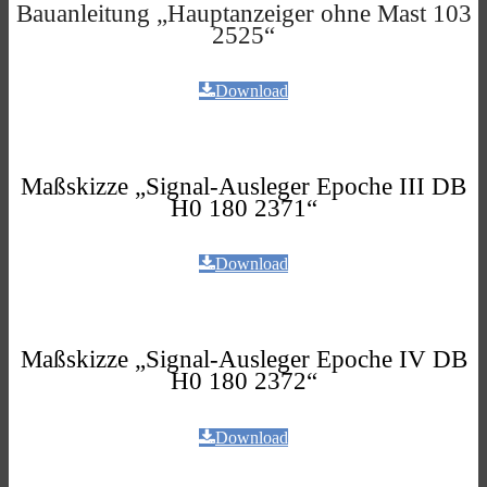
Bauanleitung „Hauptanzeiger ohne Mast 103
2525“
Download
Maßskizze „Signal-Ausleger Epoche III DB
H0 180 2371“
Download
Maßskizze „Signal-Ausleger Epoche IV DB
H0 180 2372“
Download