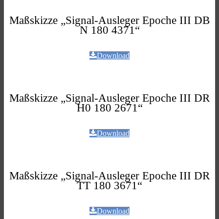
Maßskizze „Signal-Ausleger Epoche III DB
N 180 4371“
Download
Maßskizze „Signal-Ausleger Epoche III DR
H0 180 2671“
Download
Maßskizze „Signal-Ausleger Epoche III DR
TT 180 3671“
Download