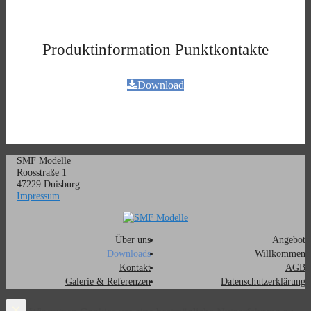
Produktinformation Punktkontakte
Download
SMF Modelle
Roosstraße 1
47229 Duisburg
Impressum
Über uns
Angebot
Downloads
Willkommen
Kontakt
AGB
Galerie & Referenzen
Datenschutzerklärung
×