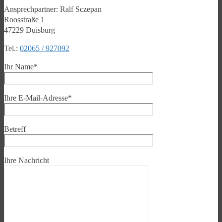
Ansprechpartner: Ralf Sczepan
Roosstraße 1
47229 Duisburg
Tel.:
02065 / 927092
Ihr Name*
Ihre E-Mail-Adresse*
Betreff
Ihre Nachricht