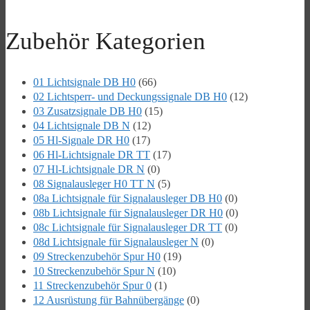
Zubehör Kategorien
01 Lichtsignale DB H0
(66)
02 Lichtsperr- und Deckungssignale DB H0
(12)
03 Zusatzsignale DB H0
(15)
04 Lichtsignale DB N
(12)
05 Hl-Signale DR H0
(17)
06 Hl-Lichtsignale DR TT
(17)
07 Hl-Lichtsignale DR N
(0)
08 Signalausleger H0 TT N
(5)
08a Lichtsignale für Signalausleger DB H0
(0)
08b Lichtsignale für Signalausleger DR H0
(0)
08c Lichtsignale für Signalausleger DR TT
(0)
08d Lichtsignale für Signalausleger N
(0)
09 Streckenzubehör Spur H0
(19)
10 Streckenzubehör Spur N
(10)
11 Streckenzubehör Spur 0
(1)
12 Ausrüstung für Bahnübergänge
(0)