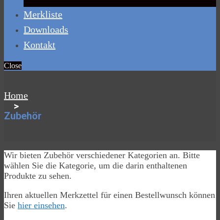
Merkliste
Downloads
Kontakt
Close
Home
>
Zubehör
Wir bieten Zubehör verschiedener Kategorien an. Bitte
wählen Sie die Kategorie, um die darin enthaltenen
Produkte zu sehen.
Ihren aktuellen Merkzettel für einen Bestellwunsch können
Sie
hier einsehen
.