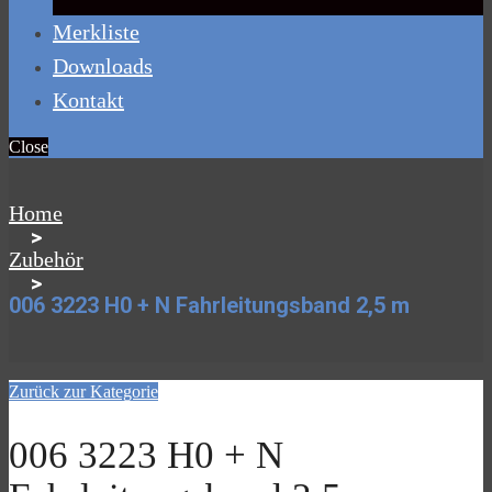
Merkliste
Downloads
Kontakt
Close
Home
>
Zubehör
>
006 3223 H0 + N Fahrleitungsband 2,5 m
Zurück zur Kategorie
006 3223 H0 + N