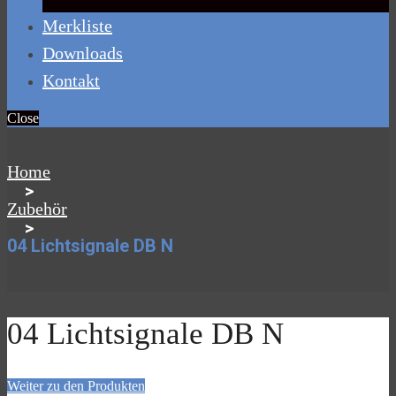
Merkliste
Downloads
Kontakt
Close
Home
>
Zubehör
>
04 Lichtsignale DB N
04 Lichtsignale DB N
Weiter zu den Produkten