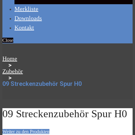
Merkliste
Downloads
Kontakt
Close
Home
>
Zubehör
>
09 Streckenzubehör Spur H0
09 Streckenzubehör Spur H0
Weiter zu den Produkten